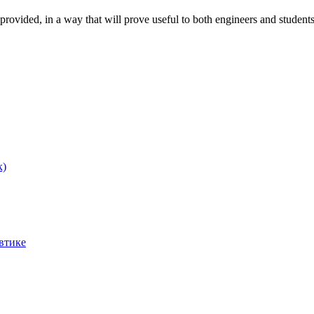
 provided, in a way that will prove useful to both engineers and students
к)
втике