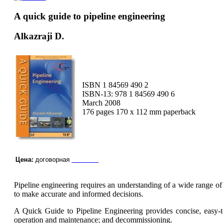
A quick guide to pipeline engineering
Alkazraji D.
ISBN 1 84569 490 2
ISBN-13: 978 1 84569 490 6
March 2008
176 pages 170 x 112 mm paperback
Цена:
договорная
заказать
Pipeline engineering requires an understanding of a wide range of
to make accurate and informed decisions.
A Quick Guide to Pipeline Engineering provides concise, easy-to
operation and maintenance; and decommissioning.