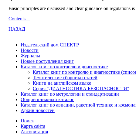
Basic principles are discussed and clear guidance on regulations is
Contents ...
НАЗАД
Издательский дом СПЕКТР
Новости
Журналы
Новые поступления книг
Каталог книг по контролю и диагностике
Каталог книг по контролю и диагностике (списо
Тематические сборники статей
Книги на английском языке
Серия "ДИАГНОСТИКА БЕЗОПАСНОСТИ"
Каталог книг по метрологии и стандартизации
Общий книжный каталог
Каталог книг по авиации, ракетной технике и космона
Архив новостей
Поиск
Карта сайта
Авторизация