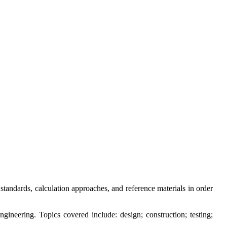
tandards, calculation approaches, and reference materials in order
ineering. Topics covered include: design; construction; testing;