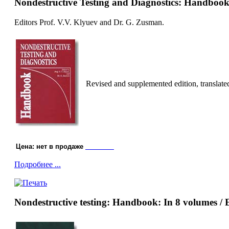
Nondestructive Testing and Diagnostics: Handboo
Editors Prof. V.V. Klyuev and Dr. G. Zusman.
Revised and supplemented edition, translat
Цена: нет в продаже
Заказать
Подробнее ...
Nondestructive testing: Handbook: In 8 volumes / 