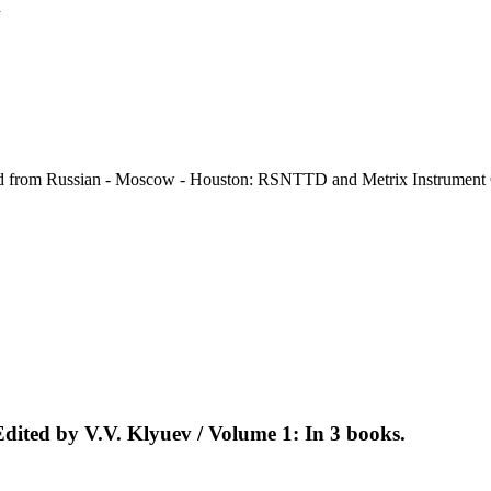
k
ed from Russian - Moscow - Houston: RSNTTD and Metrix Instrument Co
Еdited by V.V. Klyuev / Volume 1: In 3 books.