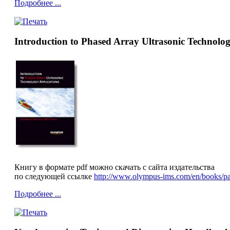
Подробнее ...
Introduction to Phased Array Ultrasonic Technolog
Книгу в формате pdf можно скачать с сайта издательства
по следующей ссылке
http://www.olympus-ims.com/en/books/pa/
Подробнее ...