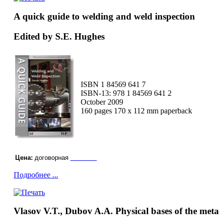
A quick guide to welding and weld inspection
Edited by S.E. Hughes
ISBN 1 84569 641 7
ISBN-13: 978 1 84569 641 2
October 2009
160 pages 170 x 112 mm paperback
Цена:
договорная
заказать
Подробнее ...
Vlasov V.T., Dubov A.A. Physical bases of the me