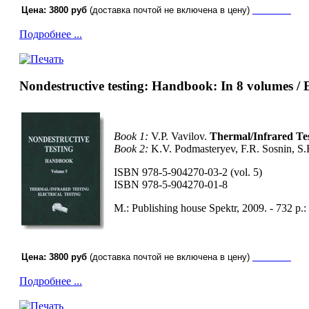
Цена: 3800 руб
(доставка почтой не включена в цену)
Заказать
Подробнее ...
Nondestructive testing: Handbook: In 8 volumes / 
Book 1:
V.P. Vavilov.
Thermal/Infrared Tes
Book 2:
K.V. Podmasteryev, F.R. Sosnin, S.
ISBN 978-5-904270-03-2 (vol. 5)
ISBN 978-5-904270-01-8
М.: Publishing house Spektr, 2009. - 732 p.: 
Цена: 3800 руб
(доставка почтой не включена в цену)
Заказать
Подробнее ...