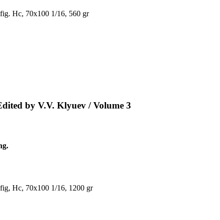
 fig. Hc, 70x100 1/16, 560 gr
Еdited by V.V. Klyuev / Volume 3
ng.
 fig, Hc, 70x100 1/16, 1200 gr