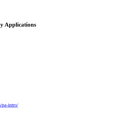
y Applications
pa-intro/