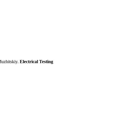
Muzhitskiy.
Electrical Testing