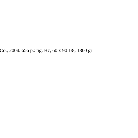
., 2004. 656 p.: fig. Hc, 60 x 90 1/8, 1860 gr