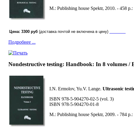
М.: Publishing house Spektr, 2010. - 458 p.:
Цена: 3300 руб
(доставка почтой не включена в цену)
заказать
Подробнее ...
Nondestructive testing: Handbook: In 8 volumes / 
I.N. Ermolov, Yu.V. Lange.
Ultrasonic testi
ISBN 978-5-904270-02-5 (vol. 3)
ISBN 978-5-904270-01-8
М.: Publishing house Spektr, 2009. - 784 p.: