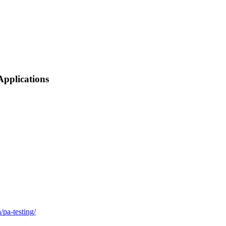
Applications
pa-testing/