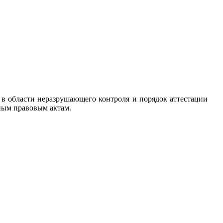
в области неразрушающего контроля и порядок аттестации
ным правовым актам.