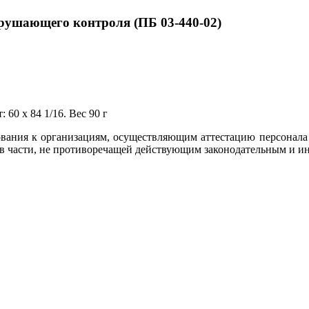
зрушающего контроля (ПБ 03-440-02)
 60 x 84 1/16. Вес 90 г
вания к организациям, осуществляющим аттестацию персонала 
 в части, не противоречащей действующим законодательным и и