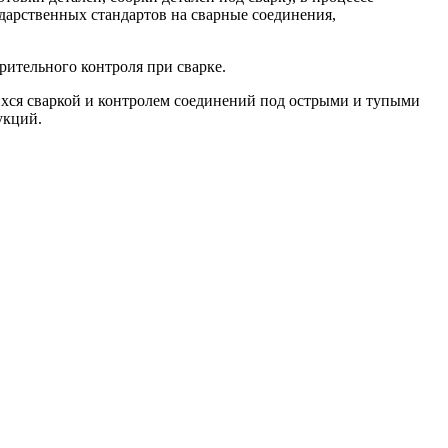
дарственных стандартов на сварные соединения,
ительного контроля при сварке.
ихся сваркой и контролем соединений под острыми и тупыми
укций.