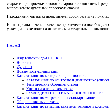
сварки и при приемке готового сварного соединения. Пред
выполняемые дуговыми способами сварки.
Изложенный материал представляет собой развитие приклад
Книга предназначена в качестве практического пособия дл
углами, а также полезна инженерам и студентам, занимающ
НАЗАД
Издательский дом СПЕКТР
Новости
Журналы
Новые поступления книг
Каталог книг по контролю и диагностике
Каталог книг по контролю и диагностике (списо
Тематические сборники статей
Книги на английском языке
Серия "ДИАГНОСТИКА БЕЗОПАСНОСТИ"
Каталог книг по метрологии и стандартизации
Общий книжный каталог
Каталог книг по авиации, ракетной технике и космона