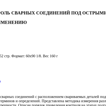
ОЛЬ СВАРНЫХ СОЕДИНЕНИЙ ПОД ОСТРЫМИ
РИМЕНЕНИЮ
52 стр. Формат: 60х90 1/8. Вес 160 г
ь
 сварных соединений с расположением свариваемых деталей по
терминов и определений. Представлена методика измерения раз
решности. Описан порядок проведения контроля на этапах подгот