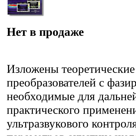
Нет в продаже
Изложены теоретические
преобразователей с фази
необходимые для дальне
практического применени
ультразвукового контрол