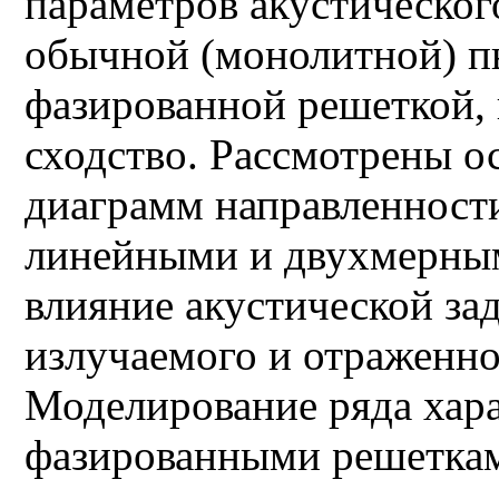
параметров акустическог
обычной (монолитной) пь
фазированной решеткой, 
сходство. Рассмотрены 
диаграмм направленности
линейными и двухмерным
влияние акустической за
излучаемого и отраженно
Моделирование ряда хара
фазированными решетка