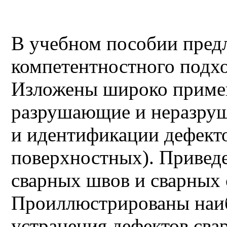
В учебном пособии пред
компетентностного подхо
Изложены широко приме
разрушающие и неразру
и идентификации дефекто
поверхностных). Приведе
сварных швов и сварных 
Проиллюстрированы наи
устранения дефектов сва