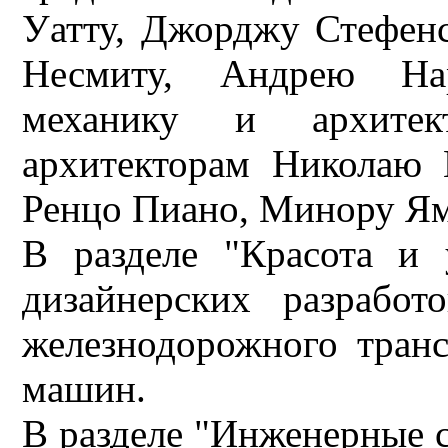
Уатту, Джорджу Стефен
Несмиту, Андрею Нар
механику и архитек
архитекторам Николаю 
Ренцо Пиано, Минору Яма
В разделе "Красота и 
дизайнерских разработ
железнодорожного транс
машин.
В разделе "Инженерные 