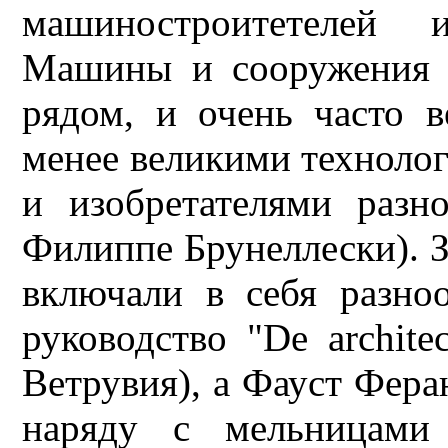
машиностроитетелей 
Машины и сооружения 
рядом, и очень часто 
менее великими техноло
и изобретателями разн
Филиппе Брунеллески). З
включали в себя разно
руководство "De archite
Ветрувия), а Фауст Фера
наряду с мельницами 