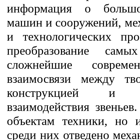
информация о большо
машин и сооружений, мех
и технологических про
преобразование самы
сложнейшие совреме
взаимосвязи между тв
конструкцией и х
взаимодействия звеньев
объектам техники, но 
среди них отведено мех