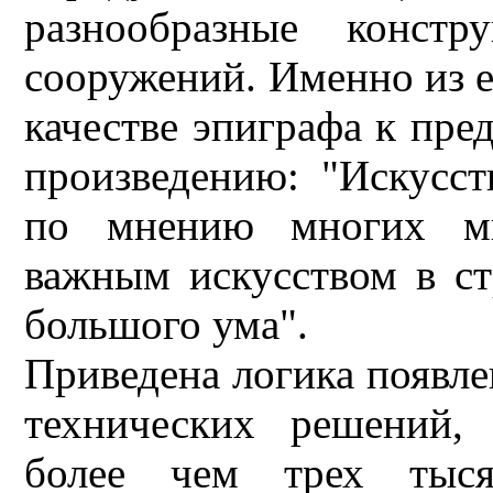
разнообразные конст
сооружений. Именно из е
качестве эпиграфа к пр
произведению: "Искусст
по мнению многих ми
важным искусством в ст
большого ума".
Приведена логика появле
технических решений,
более чем трех тысяч