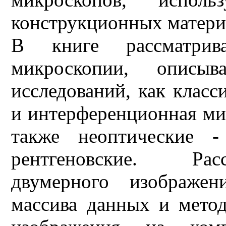
конструкционных матери
В книге рассматрив
микроскопии, описыв
исследований, как класс
и интерференционная мик
также неоптические -
рентгеновские. Рас
двумерного изображен
массива данных и мето