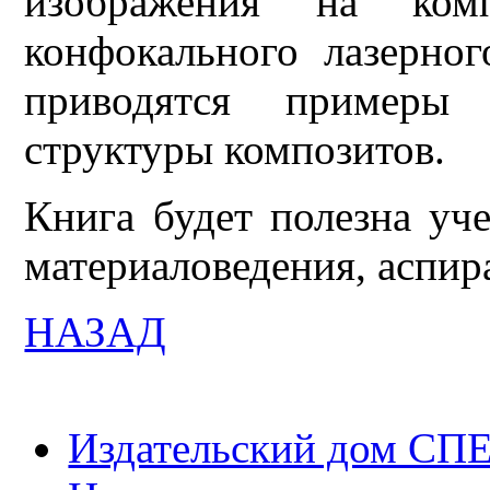
изображения на комп
конфокального лазерно
приводятся примеры 
структуры композитов.
Книга будет полезна уч
материаловедения, аспир
НАЗАД
Издательский дом СП