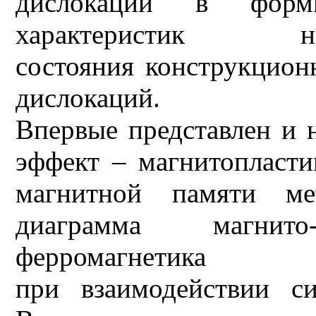
дислокаций в форми
характеристик напр
состояния конструкцион
дислокаций.
Впервые представлен и 
эффект – магнитопласти
магнитной памяти ме
диаграмма магнито-
ферромагнетика
при взаимодействии с