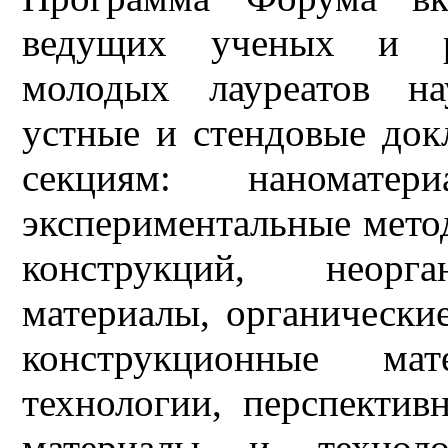
ведущих ученых и ру
молодых лауреатов на
устные и стендовые до
секциям: наноматер
экспериментальные мето
конструкций, неорга
материалы, органически
конструкционные ма
технологии, перспектив
материалы и технол