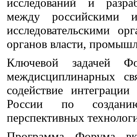
исследований и разра
между российскими и
исследовательскими орг
органов власти, промыш
Ключевой задачей Фо
междисциплинарных св
содействие интеграци
России по создан
перспективных технолог
Программа Форума вк