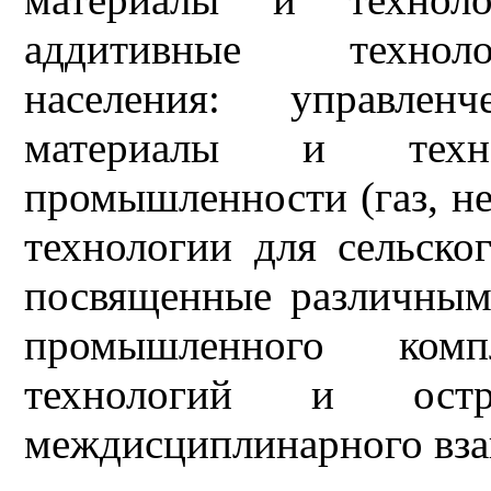
аддитивные техноло
населения: управлен
материалы и техн
промышленности (газ, не
технологии для сельско
посвященные различным
промышленного комп
технологий и ост
междисциплинарного вза