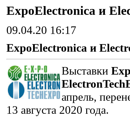
ExpoElectronica и El
09.04.20 16:17
ExpoElectronica и Elect
Выставки
Exp
ElectronTech
апрель, перен
13 августа 2020 года.