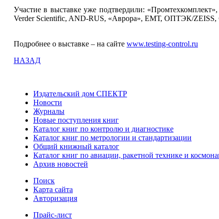
Участие в выставке уже подтвердили: «Промтехкомплект»,
Verder Scientific, AND-RUS, «Аврора», ЕМТ, ОПТЭК/ZEISS, Со
Подробнее о выставке – на сайте
www.testing-control.ru
НАЗАД
Издательский дом СПЕКТР
Новости
Журналы
Новые поступления книг
Каталог книг по контролю и диагностике
Каталог книг по метрологии и стандартизации
Общий книжный каталог
Каталог книг по авиации, ракетной технике и космона
Архив новостей
Поиск
Карта сайта
Авторизация
Прайс-лист