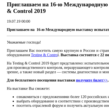
Приглашаем на 16-ю Международную в
& Control 2019
19.07.19 00:00
Приглашаем на 16-ю Международную выставку испытатель
Уважаемые господа!
Приглашаем Вас посетить самую крупную в России и стран
оборудования
Testing & Contro
l.
Выставка состоится с 22 п
На Testing & Control 2019 будет представлено: испытательн
для производственного контроля, неразрушающего контроля
зрение, а также новый раздел — системы диагностики и мо
Для бесплатного посещения выставки
получите билет>>
На выставке Вы сможете:
ознакомиться с предложениями более 120 российских 
выбрать оборудование в соответствии с производств
посетить отраслевой форум и получить актуальную и