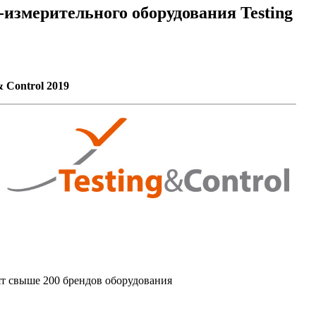
змерительного оборудования Testing
 Control 2019
о
е
е
ят свыше 200 брендов оборудования