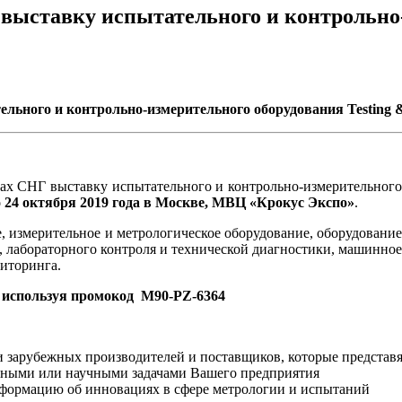
ыставку испытательного и контрольно-и
ного и контрольно-измерительного оборудования Testing &
ах СНГ выставку испытательного и контрольно-измерительног
о 24 октября 2019 года в Москве, МВЦ «Крокус Экспо»
.
ое, измерительное и метрологическое оборудование, оборудовани
, лабораторного контроля и технической диагностики, машинно
ниторинга.
, используя промокод M90-PZ-6364
и зарубежных производителей и поставщиков, которые представ
енными или научными задачами Вашего предприятия
нформацию об инновациях в сфере метрологии и испытаний