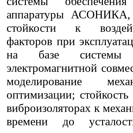
системы обеспечени
аппаратуры АСОНИКА, 
стойкости к воздей
факторов при эксплуата
на базе системы 
электромагнитной совме
моделирование мех
оптимизации; стойкость
виброизоляторах к механ
времени до усталост