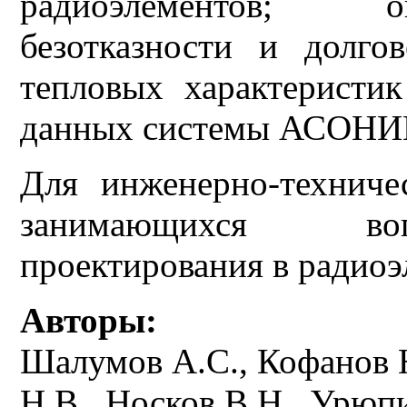
радиоэлементов; о
безотказности и долго
тепловых характеристик
данных системы АСОНИ
Для инженерно-техниче
занимающихся воп
проектирования в радиоэ
Авторы:
Шалумов А.С., Кофанов 
Н.В., Носков В.Н., Урюпи