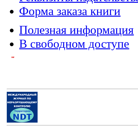
Форма заказа книги
Полезная информация
В свободном доступе