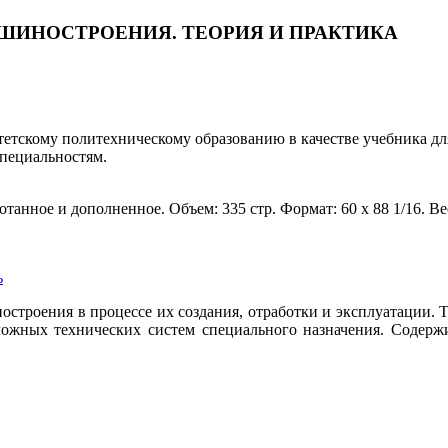
ШИНОСТРОЕНИЯ. ТЕОРИЯ И ПРАКТИКА
етскому политехническому образованию в качестве учебника дл
пециальностям.
отанное и дополненное. Объем: 335 стр. Формат: 60 х 88 1/16. Вес
ь
строения в процессе их создания, отработки и эксплуатации.
сложных технических систем специального назначения. Содер