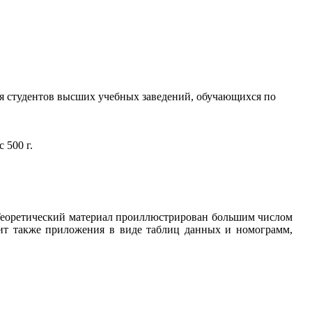
я студентов высших учебных заведений, обучающихся по
 500 г.
 Теоретический материал проиллюстрирован большим числом
жит также приложения в виде таблиц данных и номограмм,