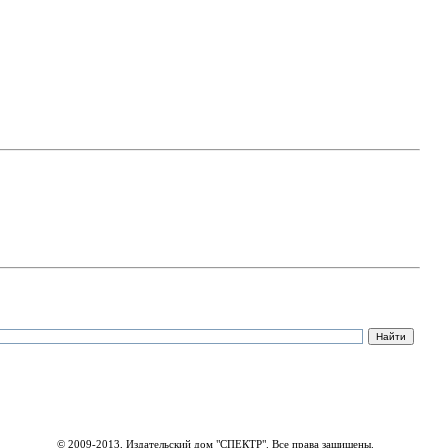
© 2009-2013, Издательский дом "СПЕКТР". Все права защищены.