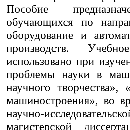
Пособие предназна
обучающихся по напра
оборудование и автома
производств. Учеб
использовано при изуч
проблемы науки в маш
научного творчества»,
машиностроения», во вр
научно-исследовательск
магистерской диссерт