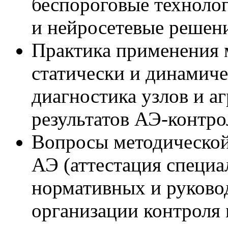
беспороговые техноло
и нейросетевые решени
Практика применения 
статически и динамич
диагностика узлов и а
результатов АЭ-контрол
Вопросы методической
АЭ (аттестация специа
нормативных и руково
организации контроля 