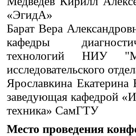
Медведев Кирилл Алекс
«ЭгидА»
Барат Вера Александровн
кафедры диагности
технологий НИУ "М
исследовательского о
Ярославкина Екатерина Е
заведующая кафедрой «
техника» СамГТУ
Место проведения конф