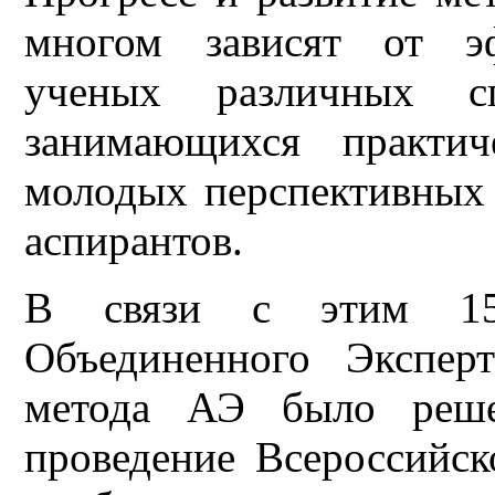
многом зависят от эф
ученых различных спе
занимающихся практи
молодых перспективных 
аспирантов.
В связи с этим 15.
Объединенного Экспер
метода АЭ было решен
проведение Всероссийс