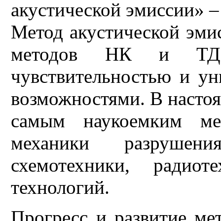
акустической эмиссии»
Метод акустической эми
методов НК и ТД.
чувствительностью и у
возможностями. В настоя
самым наукоемким ме
механики разрушени
схемотехники, радио
технологий.
Прогресс и развитие ме