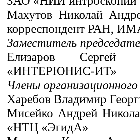
ЗАО «НИИ интроскопии
Махутов Николай Андрее
корреспондент РАН, 
Заместитель председате
Елизаров Сергей
«ИНТЕРЮНИС-ИТ»
Члены организационног
Харебов Владимир Геор
Мисейко Андрей Николае
«НТЦ «ЭгидА»