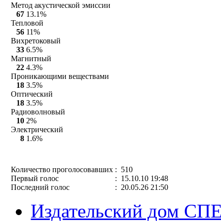
Метод акустической эмиссии
67
13.1%
Тепловой
56
11%
Вихретоковый
33
6.5%
Магнитный
22
4.3%
Проникающими веществами
18
3.5%
Оптический
18
3.5%
Радиоволновый
10
2%
Электрический
8
1.6%
Количество проголосовавших
: 510
Первый голос
: 15.10.10 19:48
Последний голос
: 20.05.26 21:50
Издательский дом СП