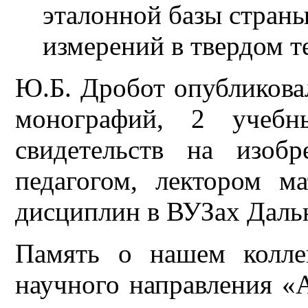
эталонной базы страны
измерений в твердом т
Ю.Б. Дробот опубликовал
монографий, 2 учебн
свидетельств на изоб
педагогом, лектором м
дисциплин в ВУЗах Дальн
Память о нашем коллег
научного направления 