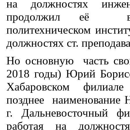
на должностях инжен
продолжил её в К
политехническом инсти
должностях ст. преподава
Но основную часть сво
2018 годы) Юрий Борис
Хабаровском филиал
позднее наименование Н
г. Дальневосточный 
работая на должностя