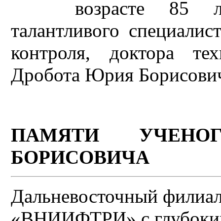
возрасте 85 л
талантливого специалис
контроля, доктора те
Дробота Юрия Борисови
ПАМЯТИ УЧЕНО
БОРИСОВИЧА
Дальневосточный фили
«ВНИИФТРИ» с глубок