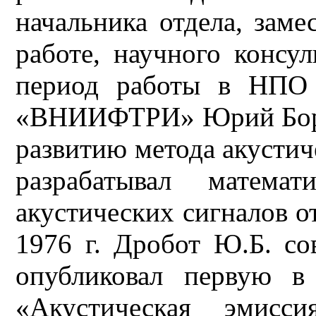
начальника отдела, заме
работе, научного консу
период работы в НПО 
«ВНИИФТРИ» Юрий Бори
развитию метода акустич
разрабатывал математ
акустических сигналов о
1976 г. Дробот Ю.Б. с
опубликовал первую в
«Акустическая эмисс