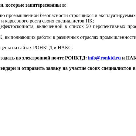
, которые заинтересованы в:
ию промышленной безопасности строящихся и эксплуатируемых 
и карьерного роста своих специалистов НК;
фектоскописта, включенной в список 50 перспективных проф
НК, выполняющих работы в различных отраслях промышленности
мещены на сайтах РОНКТД и НАКС.
 задать по электронной почте РОНКТД:
info@ronktd.ru
и НА
алендари и отправить заявку на участие своих специалист