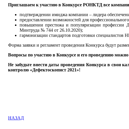
Приглашаем к участию в Конкурсе РОНКТД все компании
подтверждении имиджа компании – лидера обеспечен
предоставлении возможностей для профессионального 
повышении престижа и популяризации профессии Де
Минтруда № 744 от 26.10.2020);
гармонизации стандартов подготовки специалистов 
Форма заявки и регламент проведения Конкурса будут раз
Вопросы по участию в Конкурсе и его проведению можно
Не забудьте внести даты проведения Конкурса в свои к
контролю «Дефектоскопист 2021»!
НАЗАД