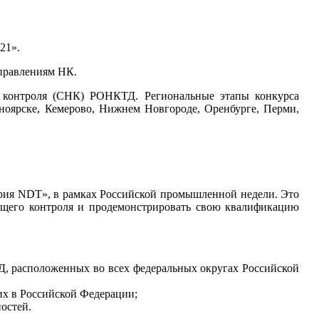
21».
правлениям НК.
 контроля (СНК) РОНКТД. Региональные этапы конкурса
асноярске, Кемерово, Нижнем Новгороде, Оренбурге, Перми,
ория NDT», в рамках Российской промышленной недели. Это
ающего контроля и продемонстрировать свою квалификацию
, расположенных во всех федеральных округах Российской
их в Российской Федерации;
остей.