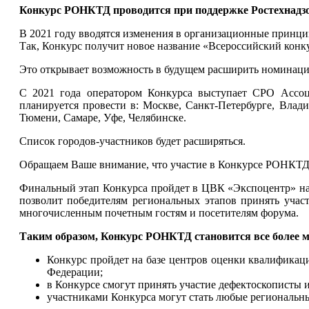
Конкурс РОНКТД проводится при поддержке Ростехнадз
В 2021 году вводятся изменения в организационные принц
Так, Конкурс получит новое название «Всероссийский ко
Это открывает возможность в будущем расширить номинац
С 2021 года оператором Конкурса выступает СРО Ассо
планируется провести в: Москве, Санкт-Петербурге, Влади
Тюмени, Самаре, Уфе, Челябинске.
Список городов-участников будет расширяться.
Обращаем Ваше внимание, что участие в Конкурсе РОНКТД 
Финальный этап Конкурса пройдет в ЦВК «Экспоцентр» на 
позволит победителям региональных этапов принять учас
многочисленным почетным гостям и посетителям форума.
Таким образом, Конкурс РОНКТД становится все более
Конкурс пройдет на базе центров оценки квалифика
Федерации;
в Конкурсе смогут принять участие дефектоскописты 
участниками Конкурса могут стать любые региональны