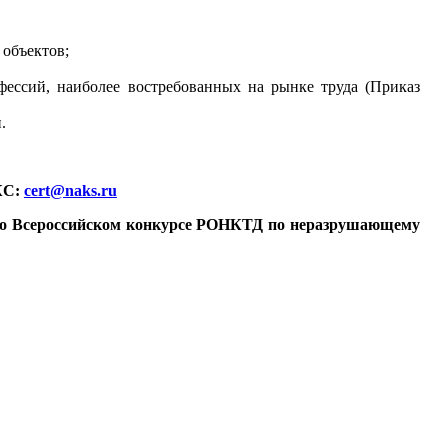
объектов;
ессий, наиболее востребованных на рынке труда (Приказ
.
КС:
cert@naks.ru
ов во Всероссийском конкурсе РОНКТД по неразрушающему