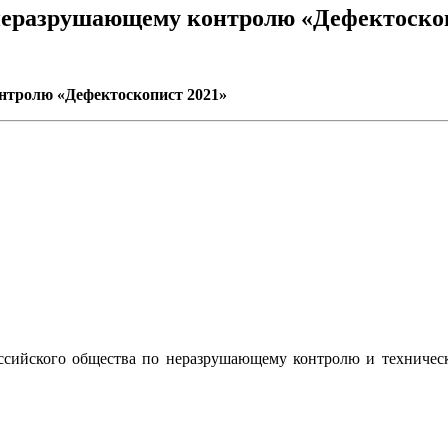
неразрушающему контролю «Дефектоскоп
нтролю «Дефектоскопист 2021»
ссийского общества по неразрушающему контролю и техниче