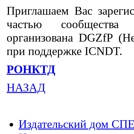
Приглашаем Вас зареги
частью сообщества
организована DGZfP (
при поддержке ICNDT.
РОНКТД
НАЗАД
Издательский дом СП