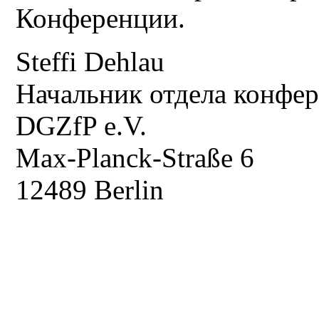
Конференции.
Steffi Dehlau
Начальник отдела конфе
DGZfP e.V.
Max-Planck-Straße 6
12489 Berlin