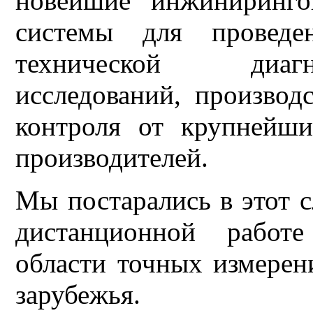
новейшие инжиниринго
системы для проведен
технической диагн
исследований, производ
контроля от крупнейш
производителей.
Мы постарались в этот 
дистанционной работ
области точных измерен
зарубежья.