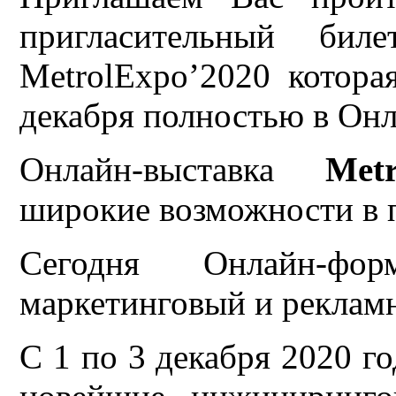
пригласительный би
MetrolExpo’2020 котора
декабря полностью в Онл
Онлайн-выставка
Metr
широкие возможности в 
Сегодня Онлайн-фо
маркетинговый и реклам
С 1 по 3 декабря 2020 г