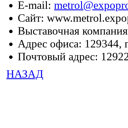
E-mail:
metrol@expopr
Сайт: www.metrol.expo
Выставочная компан
Адрес офиса: 129344, г
Почтовый адрес: 12922
НАЗАД