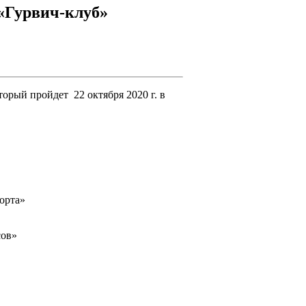
«Гурвич-клуб»
орый пройдет 22 октября 2020 г. в
порта»
сов»