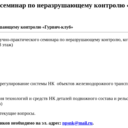
 семинар по неразрушающему контролю 
рушающему контролю «Гурвич-клуб»
учно-практического семинара по неразрушающему контролю, кот
 этаж)
ое регулирование системы НК объектов железнодорожного транс
ния технологий и средств НК деталей подвижного состава и рель
)
 текущие вопросы.
ков необходимо на эл. адрес:
npsnk@mail.ru
.