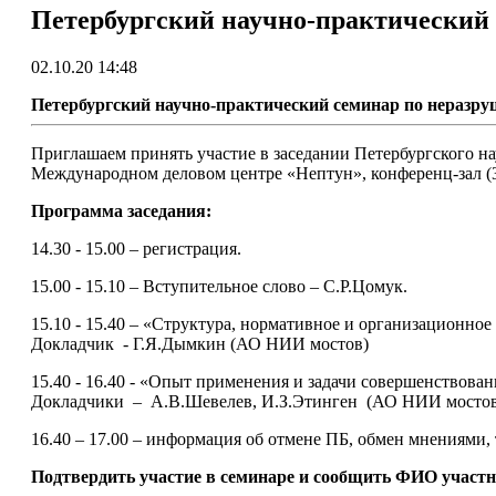
Петербургский научно-практический
02.10.20 14:48
Петербургский научно-практический семинар по нераз
Приглашаем принять участие в заседании Петербургского на
Международном деловом центре «Нептун», конференц-зал (3
Программа заседания:
14.30 - 15.00 – регистрация.
15.00 - 15.10 – Вступительное слово – С.Р.Цомук.
15.10 - 15.40 – «Структура, нормативное и организационн
Докладчик - Г.Я.Дымкин (АО НИИ мостов)
15.40 - 16.40 - «Опыт применения и задачи совершенствова
Докладчики – А.В.Шевелев, И.З.Этинген (АО НИИ мостов
16.40 – 17.00 – информация об отмене ПБ, обмен мнениями,
Подтвердить участие в семинаре и сообщить ФИО участни