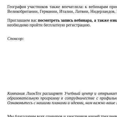
География участников также впечатлила: к вебинарам при
Великобритании, Германии, Италии, Латвии, Нидерландов
Приглашаем вас
посмотреть запись вебинара, а также оз
необходимо пройти бесплатную регистрацию.
Спонсор:
Компания ЛионТех расширяет Учебный центр и открывает
образовательную программу в сотрудничестве с профиль
Ознакомьтесь с нашими планами и идеями, нам важно ваше
Мы благодарим всех спикеров и участников нашей трехдн