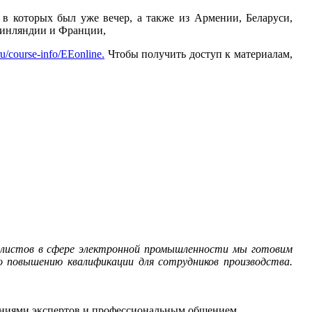
 в которых был уже вечер, а также из Армении, Беларуси,
Финляндии и Франции,
ru/course-info/EEonline.
Чтобы получить доступ к материалам,
алистов в сфере электронной промышленности мы готовим
 повышению квалификации для сотрудников производства.
ниями экспертов и профессиональным общением.