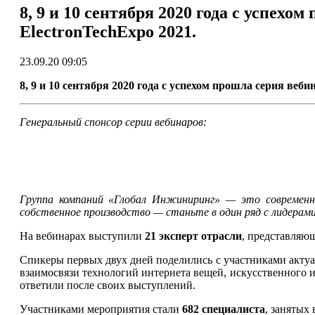
8, 9 и 10 сентября 2020 года с успех
ElectronTechExpo 2021.
23.09.20 09:05
8, 9 и 10 сентября 2020 года с успехом прошла серия веб
Генеральный спонсор серии вебинаров:
Группа компаний «Глобал Инжиниринг» — это современны
собственное производство — станьте в один ряд с лидера
На вебинарах выступили
21 эксперт отрасли
, представляю
Спикеры первых двух дней поделились с участниками актуа
взаимосвязи технологий интернета вещей, искусственного 
ответили после своих выступлений.
Участниками мероприятия стали
682 специалиста
, занятых