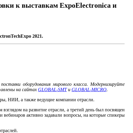
товки к выставкам ExpoElectronica и
ectronTechExpo 2021.
поставки оборудования мирового класса. Модернизируйте
тавлены на сайтах
GLOBAL-SMT
и
GLOBAL-MICRO
.
еры, НИИ, а также ведущие компании отрасли.
взглядом на развитие отрасли, а третий день был посвящен
и вебинаров активно задавали вопросы, на которые спикеры
отраслей.