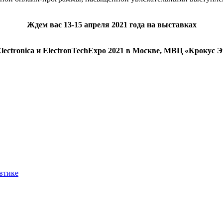
Ждем вас 13-15 апреля 2021 года на выставках
lectronica и ElectronTechExpo 2021 в Москве, МВЦ «Крокус Э
втике