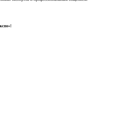
кспо»!