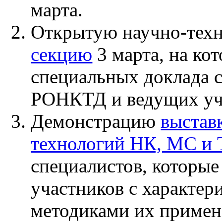
марта.
Открытую научно-тех
секцию
3 марта, на ко
специальных доклада 
РОНКТД и ведущих уч
Демонстрацию
выстав
технологий НК, МС и
специалистов, которые
участников с характер
методиками их примен