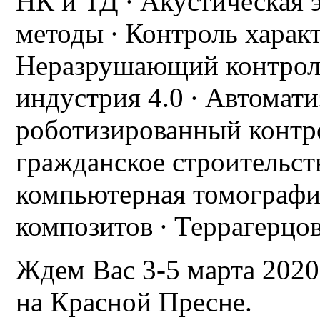
НК и ТД ∙ Акустическая 
методы ∙ Контроль харак
Неразрушающий контроль
индустрия 4.0 ∙ Автомат
роботизированный контро
гражданское строительст
компьютерная томография
композитов ∙ Террагерцо
Ждем Вас 3-5 марта 2020
на Красной Пресне.