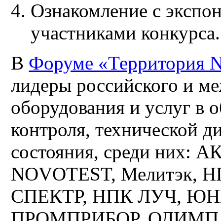
Ознакомление с экспо
участниками конкурса.
В
Форуме «Территория 
лидеры российского и м
оборудования и услуг в 
контроля, технической д
состояния, среди них:
NOVOTEST, Мелитэк, 
СПЕКТР, НПК ЛУЧ, ЮНИ
ПРОМПРИБОР, ОЛИМПА