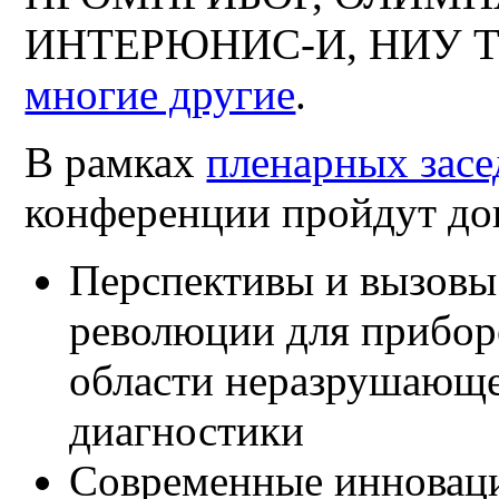
ИНТЕРЮНИС-И, НИУ ТП
многие другие
.
В рамках
пленарных зас
конференции пройдут до
Перспективы и вызов
революции для прибор
области неразрушающе
диагностики
Современные инновац