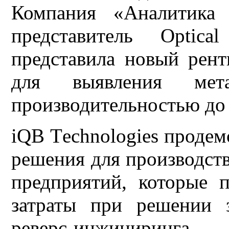
Компания «Аналитика
представитель Optic
представила новый рент
для выявления мет
производительностью до 
iQB Тechnologies проде
решения для производст
предприятий, которые 
затраты при решении 
реверс-инжиниринга.