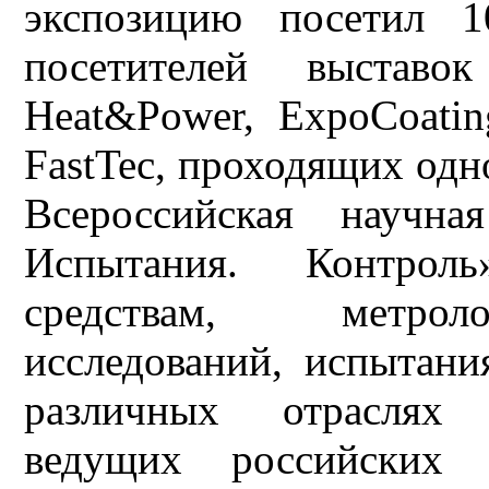
экспозицию посетил 1
посетителей выстав
Heat&Power, ExpoCoatin
FastTec, проходящих одно
Всероссийская научна
Испытания. Контроль
средствам, метрол
исследований, испытани
различных отраслях 
ведущих российских 