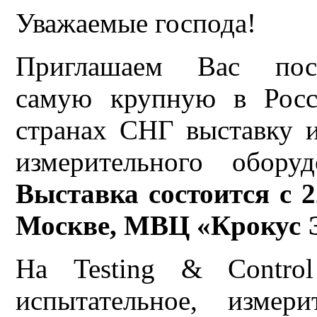
Уважаемые господа!
Приглашаем Вас посе
самую крупную в Рос
странах СНГ выставку и
измерительного обор
Выставка состоится с 2
Москве, МВЦ «Крокус 
На Testing & Control
испытательное, измер