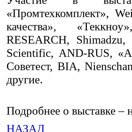
«Промтехкомплект», Wei
качества», «Теккн
RESEARCH, Shimadzu, M
Scientific, AND-RUS, 
Советест, BIA, Nienschan
другие.
Подробнее о выставке – 
НАЗАД