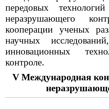
передовых технологий
неразрушающего кон
кооперации ученых ра
научных исследований
инновационных техн
контроле.
V Международная кон
неразрушающе