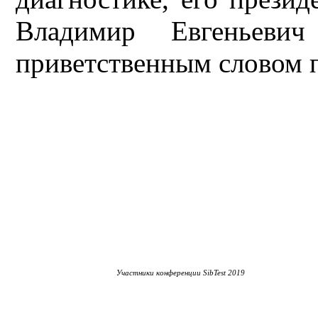
Владимир Евгеньеви
приветственным словом 
Участники конференции SibTest 2019