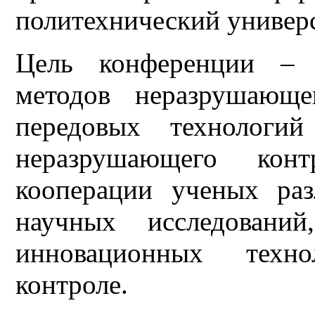
политехнический универс
Цель конференции – 
методов неразрушающе
передовых технологий
неразрушающего кон
кооперации ученых ра
научных исследований
инновационных техн
контроле.