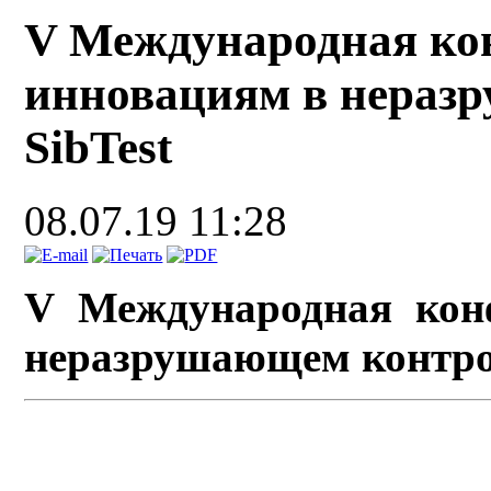
V Международная ко
инновациям в нераз
SibTest
08.07.19 11:28
V Международная кон
неразрушающем контрол