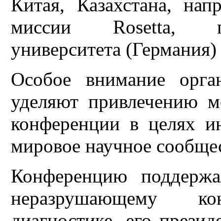
Китая, Казахстана, нап
миссии Rosetta, пр
университета (Германия)
Особое внимание орга
уделяют привлечению м
конференции в целях и
мировое научное сообще
Конференцию поддержа
неразрушающему к
диагностике, его презид