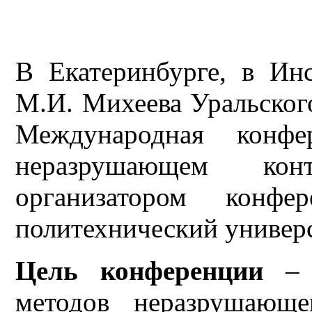
В Екатеринбурге, в Ин
М.И. Михеева Уральског
Международная конф
неразрушающем кон
организатором конфе
политехнический универс
Цель конференции
– о
методов неразрушающе