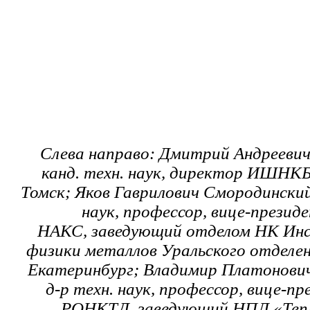
Слева направо: Дмитрий Андреевич
канд. техн. наук,
директор ИШНКБ 
Томск; Яков Гаврилович Смородинский,
наук, профессор, вице-презид
НАКС, заведующий отделом НК И
физики металлов Уральского отделен
Екатеринбург; Владимир Платонович
д-р техн. наук, профессор, вице-п
РОНКТД, заведующий НПЛ «Теп