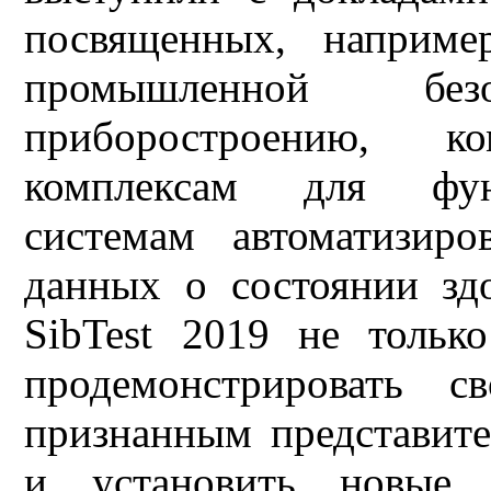
посвященных, например
промышленной безо
приборостроению, к
комплексам для функ
системам автоматизир
данных о состоянии здо
SibTest 2019 не толь
продемонстрировать с
признанным представите
и установить новые 