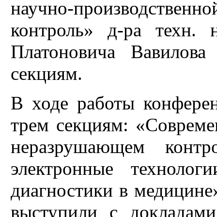
научно-производствен
контроль» д-ра техн. 
Платоновича Вавилова
секциям.
В ходе работы конферен
трем секциям: «Совреме
неразрушающем контро
электронные технолог
диагностики в медицине
выступили с докладам