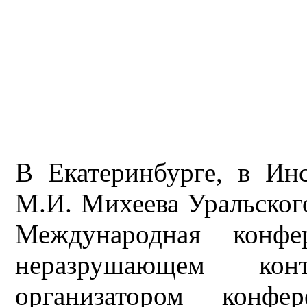
В Екатеринбурге, в Ин
М.И. Михеева Уральског
Международная конф
неразрушающем кон
организатором конфе