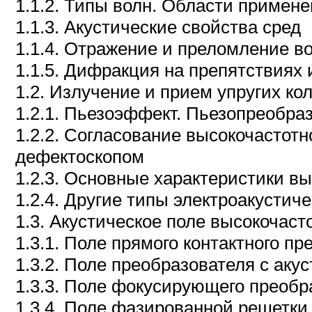
1.1.2. Типы волн. Области примен
1.1.3. Акустические свойства сред
1.1.4. Отражение и преломление во
1.1.5. Дифракция на препятствиях
1.2. Излучение и прием упругих ко
1.2.1. Пьезоэффект. Пьезопреобра
1.2.2. Согласование высокочастотн
дефектоскопом
1.2.3. Основные характеристики в
1.2.4. Другие типы электроакустич
1.3. Акустическое поле высокочаст
1.3.1. Поле прямого контактного п
1.3.2. Поле преобразователя с аку
1.3.3. Поле фокусирующего преобр
1.3.4. Поле фазированной решетки